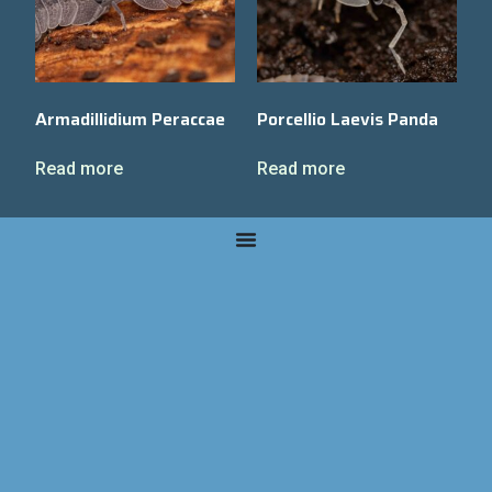
Armadillidium Peraccae
Porcellio Laevis Panda
Read more
Read more