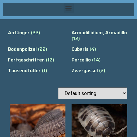
Anfänger
(22)
Armadillidium, Armadillo
(12)
Bodenpolizei
(22)
Cubaris
(4)
Fortgeschritten
(12)
Porcellio
(14)
Tausendfüßer
(1)
Zwergassel
(2)