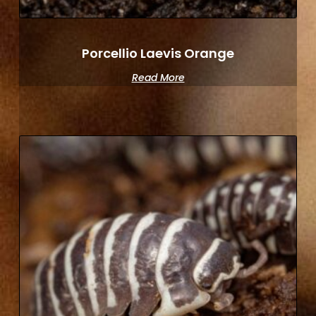
Porcellio Laevis Orange
Read More