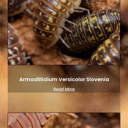
Armadillidium Versicolor Slovenia
Read More