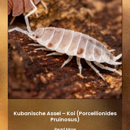
Kubanische Assel – Koi (Porcellionides
Pruinosus)
Read More