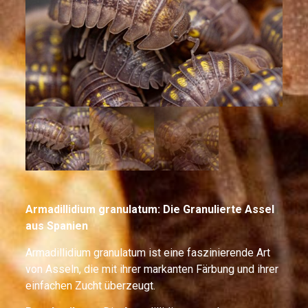
Armadillidium granulatum: Die Granulierte Assel
aus Spanien
Armadillidium granulatum ist eine faszinierende Art
von Asseln, die mit ihrer markanten Färbung und ihrer
einfachen Zucht überzeugt.