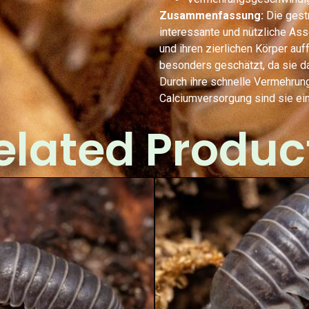
Zusammenfassung:
Die gestr
interessante und nützliche Asse
und ihren zierlichen Körper auff
besonders geschätzt, da sie d
Durch ihre schnelle Vermehrung
Calciumversorgung sind sie eine
elated Produc