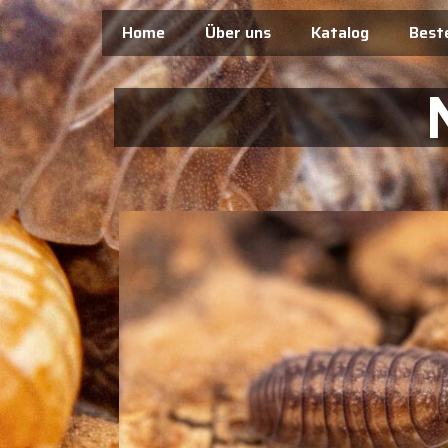
Home
Über uns
Katalog
Beste